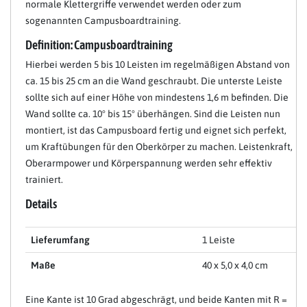
normale Klettergriffe verwendet werden oder zum
sogenannten Campusboardtraining.
Definition: Campusboardtraining
Hierbei werden 5 bis 10 Leisten im regelmäßigen Abstand von
ca. 15 bis 25 cm an die Wand geschraubt. Die unterste Leiste
sollte sich auf einer Höhe von mindestens 1,6 m befinden. Die
Wand sollte ca. 10° bis 15° überhängen. Sind die Leisten nun
montiert, ist das Campusboard fertig und eignet sich perfekt,
um Kraftübungen für den Oberkörper zu machen. Leistenkraft,
Oberarmpower und Körperspannung werden sehr effektiv
trainiert.
Details
Lieferumfang
1 Leiste
Maße
40 x 5,0 x 4,0 cm
Eine Kante ist 10 Grad abgeschrägt, und beide Kanten mit R =