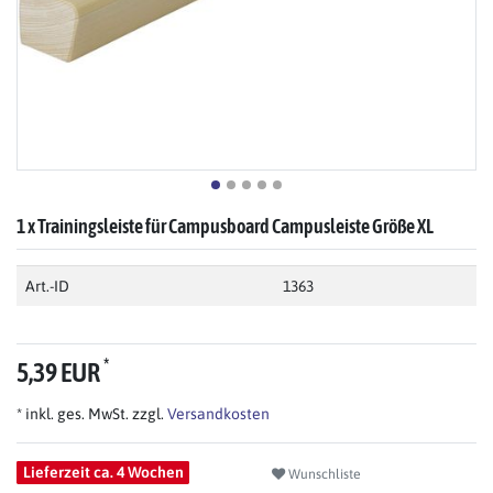
1 x Trainingsleiste für Campusboard Campusleiste Größe XL
Art.-ID
1363
*
5,39 EUR
* inkl. ges. MwSt. zzgl.
Versandkosten
Lieferzeit ca. 4 Wochen
Wunschliste