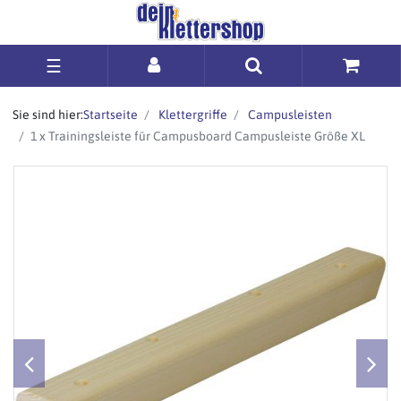
☰
Sie sind hier:
Startseite
Klettergriffe
Campusleisten
1 x Trainingsleiste für Campusboard Campusleiste Größe XL