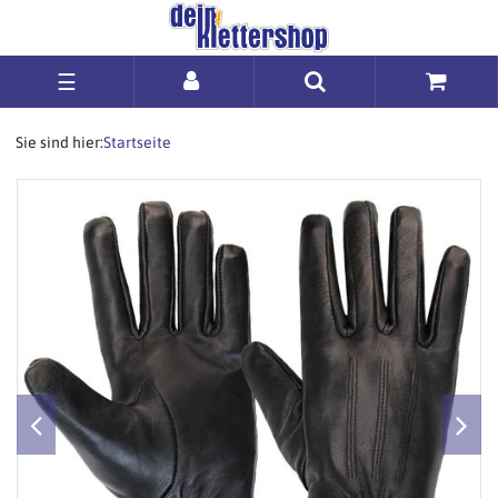
☰
Sie sind hier:
Startseite