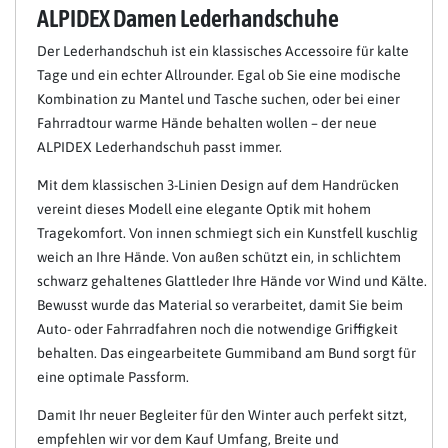
ALPIDEX Damen Lederhandschuhe
Der Lederhandschuh ist ein klassisches Accessoire für kalte
Tage und ein echter Allrounder. Egal ob Sie eine modische
Kombination zu Mantel und Tasche suchen, oder bei einer
Fahrradtour warme Hände behalten wollen – der neue
ALPIDEX Lederhandschuh passt immer.
Mit dem klassischen 3-Linien Design auf dem Handrücken
vereint dieses Modell eine elegante Optik mit hohem
Tragekomfort. Von innen schmiegt sich ein Kunstfell kuschlig
weich an Ihre Hände. Von außen schützt ein, in schlichtem
schwarz gehaltenes Glattleder Ihre Hände vor Wind und Kälte.
Bewusst wurde das Material so verarbeitet, damit Sie beim
Auto- oder Fahrradfahren noch die notwendige Griffigkeit
behalten. Das eingearbeitete Gummiband am Bund sorgt für
eine optimale Passform.
Damit Ihr neuer Begleiter für den Winter auch perfekt sitzt,
empfehlen wir vor dem Kauf Umfang, Breite und