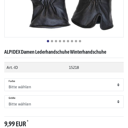
ALPIDEX Damen Lederhandschuhe Winterhandschuhe
Art.-ID
15218
Farbe
Größe
*
9,99 EUR