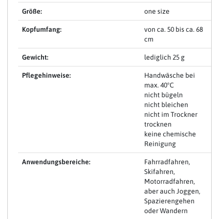
Größe:
one size
Kopfumfang:
von ca. 50 bis ca. 68
cm
Gewicht:
lediglich 25 g
Pflegehinweise:
Handwäsche bei
max. 40°C
nicht bügeln
nicht bleichen
nicht im Trockner
trocknen
keine chemische
Reinigung
Anwendungsbereiche:
Fahrradfahren,
Skifahren,
Motorradfahren,
aber auch Joggen,
Spazierengehen
oder Wandern