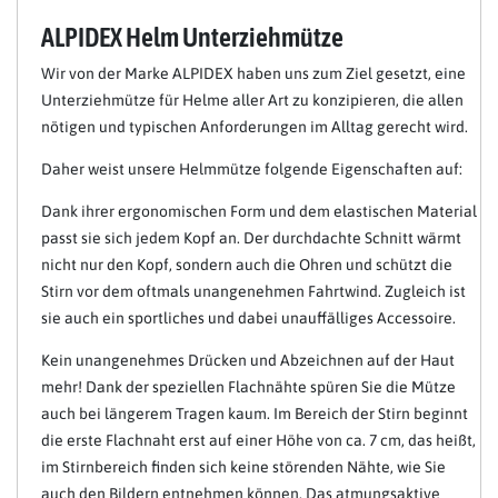
ALPIDEX Helm Unterziehmütze
Wir von der Marke ALPIDEX haben uns zum Ziel gesetzt, eine
Unterziehmütze für Helme aller Art zu konzipieren, die allen
nötigen und typischen Anforderungen im Alltag gerecht wird.
Daher weist unsere Helmmütze folgende Eigenschaften auf:
Dank ihrer ergonomischen Form und dem elastischen Material
passt sie sich jedem Kopf an. Der durchdachte Schnitt wärmt
nicht nur den Kopf, sondern auch die Ohren und schützt die
Stirn vor dem oftmals unangenehmen Fahrtwind. Zugleich ist
sie auch ein sportliches und dabei unauffälliges Accessoire.
Kein unangenehmes Drücken und Abzeichnen auf der Haut
mehr! Dank der speziellen Flachnähte spüren Sie die Mütze
auch bei längerem Tragen kaum. Im Bereich der Stirn beginnt
die erste Flachnaht erst auf einer Höhe von ca. 7 cm, das heißt,
im Stirnbereich finden sich keine störenden Nähte, wie Sie
auch den Bildern entnehmen können. Das atmungsaktive