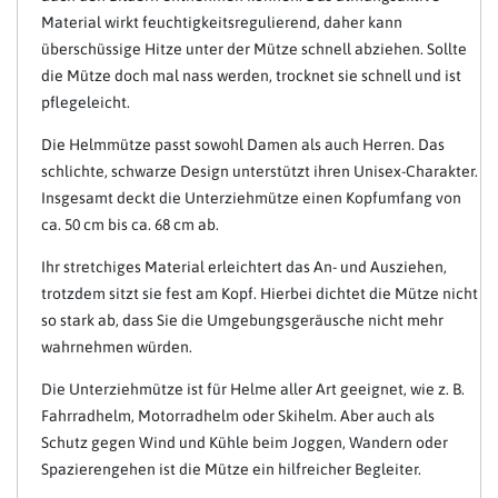
Material wirkt feuchtigkeitsregulierend, daher kann
überschüssige Hitze unter der Mütze schnell abziehen. Sollte
die Mütze doch mal nass werden, trocknet sie schnell und ist
pflegeleicht.
Die Helmmütze passt sowohl Damen als auch Herren. Das
schlichte, schwarze Design unterstützt ihren Unisex-Charakter.
Insgesamt deckt die Unterziehmütze einen Kopfumfang von
ca. 50 cm bis ca. 68 cm ab.
Ihr stretchiges Material erleichtert das An- und Ausziehen,
trotzdem sitzt sie fest am Kopf. Hierbei dichtet die Mütze nicht
so stark ab, dass Sie die Umgebungsgeräusche nicht mehr
wahrnehmen würden.
Die Unterziehmütze ist für Helme aller Art geeignet, wie z. B.
Fahrradhelm, Motorradhelm oder Skihelm. Aber auch als
Schutz gegen Wind und Kühle beim Joggen, Wandern oder
Spazierengehen ist die Mütze ein hilfreicher Begleiter.