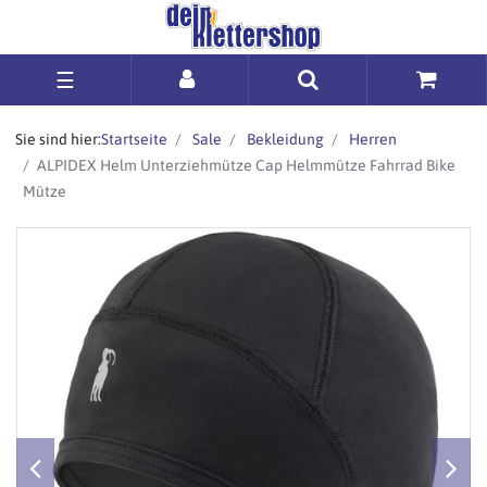
☰
Sie sind hier:
Startseite
Sale
Bekleidung
Herren
ALPIDEX Helm Unterziehmütze Cap Helmmütze Fahrrad Bike
Mütze