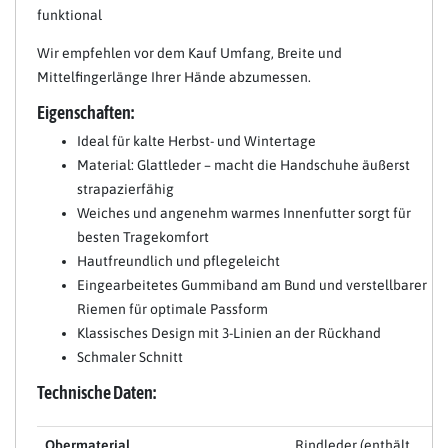
funktional
Wir empfehlen vor dem Kauf Umfang, Breite und
Mittelfingerlänge Ihrer Hände abzumessen.
Eigenschaften:
Ideal für kalte Herbst- und Wintertage
Material: Glattleder – macht die Handschuhe äußerst
strapazierfähig
Weiches und angenehm warmes Innenfutter sorgt für
besten Tragekomfort
Hautfreundlich und pflegeleicht
Eingearbeitetes Gummiband am Bund und verstellbarer
Riemen für optimale Passform
Klassisches Design mit 3-Linien an der Rückhand
Schmaler Schnitt
Technische Daten:
Obermaterial
Rindleder (enthält