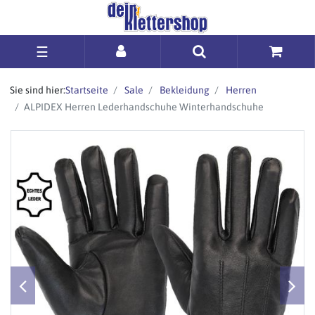
☰
Sie sind hier:
Startseite
Sale
Bekleidung
Herren
ALPIDEX Herren Lederhandschuhe Winterhandschuhe