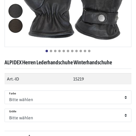
ALPIDEX Herren Lederhandschuhe Winterhandschuhe
Art.-ID
15219
Farbe
Größe