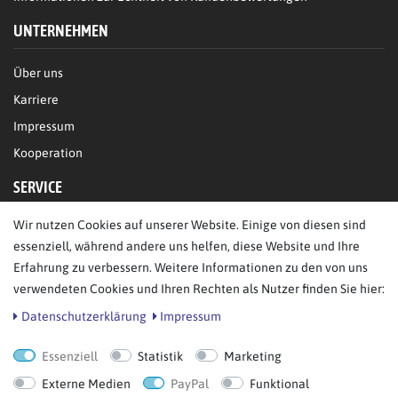
UNTERNEHMEN
Über uns
Karriere
Impressum
Kooperation
SERVICE
Wir nutzen Cookies auf unserer Website. Einige von diesen sind
FAQ/Hilfe
essenziell, während andere uns helfen, diese Website und Ihre
Kontakt
Erfahrung zu verbessern. Weitere Informationen zu den von uns
Datenschutz
verwendeten Cookies und Ihren Rechten als Nutzer finden Sie hier:
AGB
Daten­schutz­erklärung
Impressum
Essenziell
Statistik
Marketing
Bestellung widerrufen
Externe Medien
PayPal
Funktional