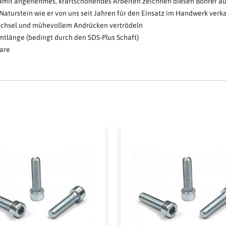
damit angenehmes, kraftschonendes Arbeiten zeichnen diesen Bohrer a
turstein wie er von uns seit Jahren für den Einsatz im Handwerk verkauf
Wechsel und mühevollem Andrücken vertrödeln
amtlänge (bedingt durch den SDS-Plus Schaft)
ware