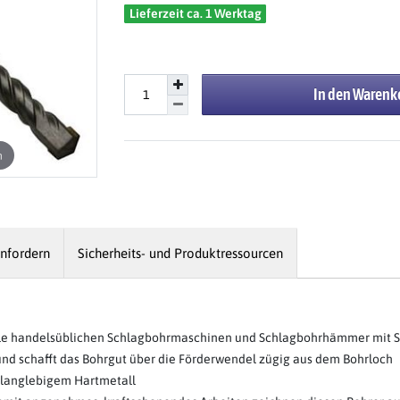
Lieferzeit ca. 1 Werktag
In den Warenk
n
nfordern
Sicherheits- und Produktressourcen
alle handelsüblichen Schlagbohrmaschinen und Schlagbohrhämmer mit
und schafft das Bohrgut über die Förderwendel zügig aus dem Bohrloch
 langlebigem Hartmetall