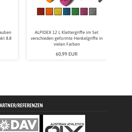
rauben
ALPIDEX 12 L Klettergriffe im Set
A
kt 8.8
verschieden geformte Henkelgriffe in
K
vielen Farben
60,99 EUR
ARTNER/REFERENZEN