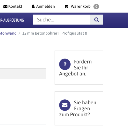
Kontakt
Anmelden
Warenkorb
0
R-AUSRÜSTUNG
Betonwand
12 mm Betonbohrer !! Profiqualität !!
Fordern
Sie Ihr
Angebot an.
Sie haben
Fragen
zum Produkt?