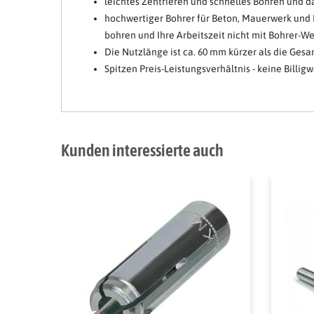
leichtes Zentrieren und schnelles Bohren und 
hochwertiger Bohrer für Beton, Mauerwerk und Na
bohren und Ihre Arbeitszeit nicht mit Bohrer-
Die Nutzlänge ist ca. 60 mm kürzer als die Ges
Spitzen Preis-Leistungsverhältnis - keine Billig
Kunden interessierte auch