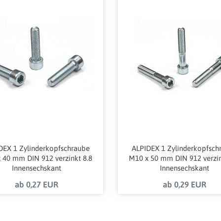
DEX 1 Zylinderkopfschraube
ALPIDEX 1 Zylinderkopfsch
 40 mm DIN 912 verzinkt 8.8
M10 x 50 mm DIN 912 verzin
Innensechskant
Innensechskant
ab 0,27 EUR
ab 0,29 EUR