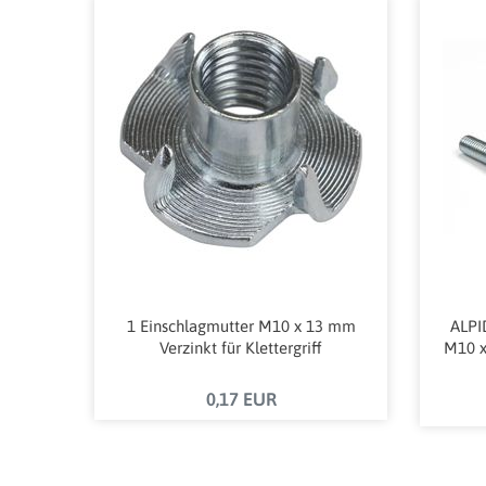
1 Einschlagmutter M10 x 13 mm
ALPI
Verzinkt für Klettergriff
M10 x
0,17 EUR