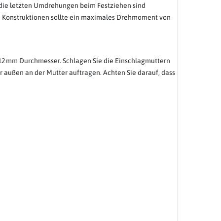
rs die letzten Umdrehungen beim Festziehen sind
hen Konstruktionen sollte ein maximales Drehmoment von
t 12 mm Durchmesser. Schlagen Sie die Einschlagmuttern
r außen an der Mutter auftragen. Achten Sie darauf, dass