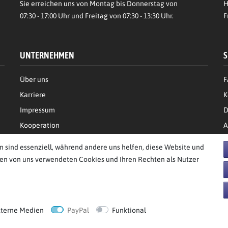
Sie erreichen uns von Montag bis Donnerstag von
H
07:30 - 17:00 Uhr und Freitag von 07:30 - 13:30 Uhr.
F
UNTERNEHMEN
S
Über uns
F
Karriere
K
Impressum
D
Kooperation
A
n sind essenziell, während andere uns helfen, diese Website und
den von uns verwendeten Cookies und Ihren Rechten als Nutzer
behalten.
xterne Medien
PayPal
Funktional
**UVP = Unverbindliche Preisempfehlung des Herstellers