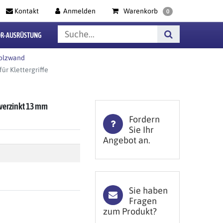
Kontakt
Anmelden
Warenkorb
0
R-AUSRÜSTUNG
Holzwand
r Klettergriffe
verzinkt 13 mm
Fordern
Sie Ihr
Angebot an.
Sie haben
Fragen
zum Produkt?