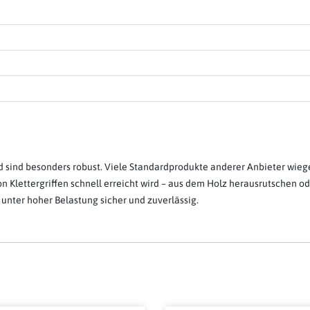
d sind besonders robust. Viele Standardprodukte anderer Anbieter wiege
n Klettergriffen schnell erreicht wird – aus dem Holz herausrutschen o
unter hoher Belastung sicher und zuverlässig.