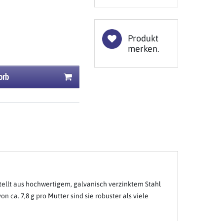
Produkt
merken.
orb
ellt aus hochwertigem, galvanisch verzinktem Stahl
ca. 7,8 g pro Mutter sind sie robuster als viele