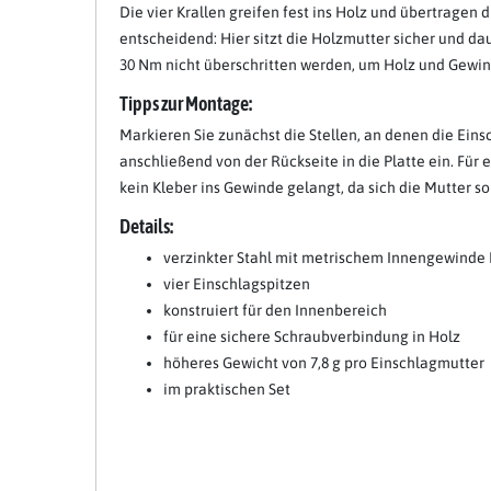
Die vier Krallen greifen fest ins Holz und übertragen
entscheidend: Hier sitzt die Holzmutter sicher und d
30 Nm nicht überschritten werden, um Holz und Gewin
Tipps zur Montage:
Markieren Sie zunächst die Stellen, an denen die Ein
anschließend von der Rückseite in die Platte ein. Für
kein Kleber ins Gewinde gelangt, da sich die Mutter so
Details:
verzinkter Stahl mit metrischem Innengewinde
vier Einschlagspitzen
konstruiert für den Innenbereich
für eine sichere Schraubverbindung in Holz
höheres Gewicht von 7,8 g pro Einschlagmutter
im praktischen Set