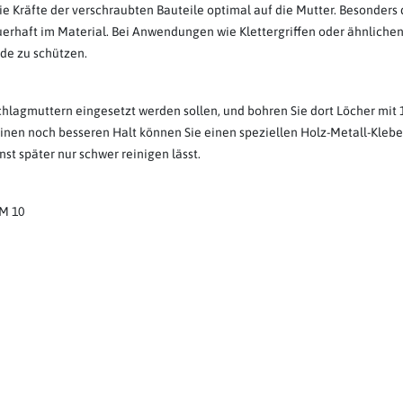
 die Kräfte der verschraubten Bauteile optimal auf die Mutter. Besonde
auerhaft im Material. Bei Anwendungen wie Klettergriffen oder ähnlic
de zu schützen.
schlagmuttern eingesetzt werden sollen, und bohren Sie dort Löcher mi
 einen noch besseren Halt können Sie einen speziellen Holz-Metall-Klebe
nst später nur schwer reinigen lässt.
 M 10