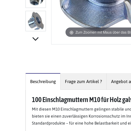
Zum Zoomen mit Maus über das Bil
Beschreibung
Frage zum Artikel ?
Angebot a
100 Einschlagmuttern M10 für Holz ga
Item 1 of 7
Mit diesen M10 Einschlagmuttern gelingen stabile un
bieten sie einen zuverlässigen Korrosionsschutz im In
Standardprodukte – für eine hohe Belastbarkeit und ei