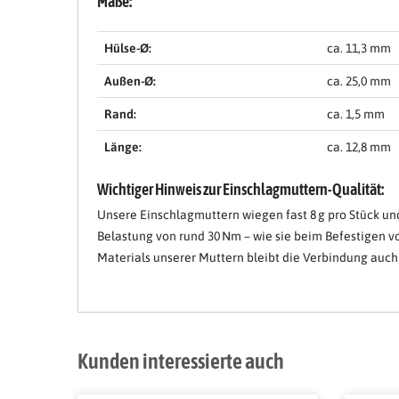
Maße:
Hülse-Ø:
ca. 11,3 mm
Außen-Ø:
ca. 25,0 mm
Rand:
ca. 1,5 mm
Länge:
ca. 12,8 mm
Wichtiger Hinweis zur Einschlagmuttern-Qualität:
Unsere Einschlagmuttern wiegen fast 8 g pro Stück un
Belastung von rund 30 Nm – wie sie beim Befestigen vo
Materials unserer Muttern bleibt die Verbindung auch 
Kunden interessierte auch