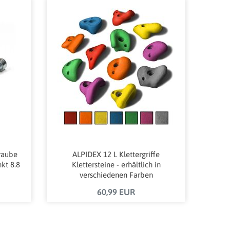
raube
ALPIDEX 12 L Klettergriffe
kt 8.8
Klettersteine - erhältlich in
verschiedenen Farben
60,99 EUR