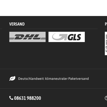
VERSAND
P
Deutschlandweit: klimaneutraler Paketversand
08631 988200