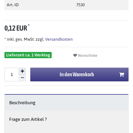
Art.-ID
7530
*
0,12 EUR
* inkl. ges. MwSt. zzgl.
Versandkosten
Lieferzeit ca. 1 Werktag
Wunschliste
In den Warenkorb
Beschreibung
Frage zum Artikel ?