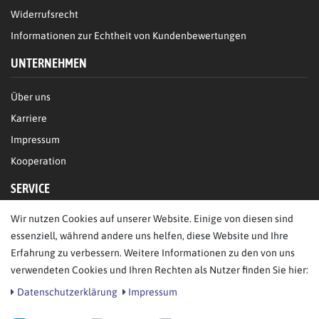
Widerrufsrecht
Informationen zur Echtheit von Kundenbewertungen
UNTERNEHMEN
Über uns
Karriere
Impressum
Kooperation
SERVICE
Wir nutzen Cookies auf unserer Website. Einige von diesen sind
FAQ/Hilfe
essenziell, während andere uns helfen, diese Website und Ihre
Kontakt
Erfahrung zu verbessern. Weitere Informationen zu den von uns
Datenschutz
verwendeten Cookies und Ihren Rechten als Nutzer finden Sie hier:
AGB
Daten­schutz­erklärung
Impressum