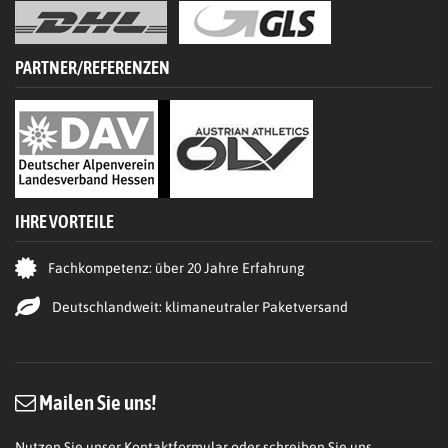
PARTNER/REFERENZEN
IHRE VORTEILE
Fachkompetenz: über 20 Jahre Erfahrung
Deutschlandweit: klimaneutraler Paketversand
Mailen Sie uns!
Nutzen Sie unser Kontaktformular oder schreiben Sie uns