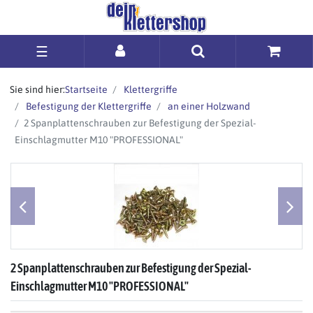
☰
Sie sind hier:
Startseite
Klettergriffe
Befestigung der Klettergriffe
an einer Holzwand
2 Spanplattenschrauben zur Befestigung der Spezial-
Einschlagmutter M10 "PROFESSIONAL"
2 Spanplattenschrauben zur Befestigung der Spezial-
Einschlagmutter M10 "PROFESSIONAL"