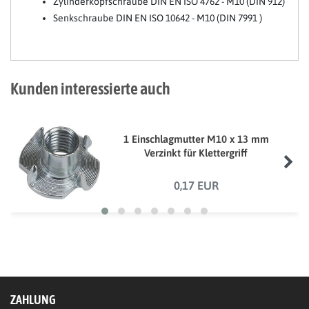
Zylinderkopfschraube DIN EN ISO 4762 - M10 (DIN 912)
Senkschraube DIN EN ISO 10642 - M10 (DIN 7991 )
Kunden interessierte auch
1 Einschlagmutter M10 x 13 mm
Verzinkt für Klettergriff
0,17 EUR
ZAHLUNG