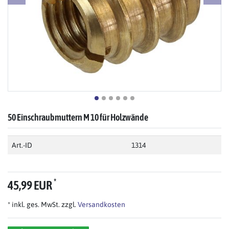
50 Einschraubmuttern M 10 für Holzwände
Art.-ID
1314
*
45,99 EUR
* inkl. ges. MwSt. zzgl.
Versandkosten