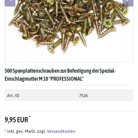
500 Spanplattenschrauben zur Befestigung der Spezial-
Einschlagmutter M 10 "PROFESSIONAL"
Art.-ID
7526
*
9,95 EUR
* inkl. ges. MwSt. zzgl.
Versandkosten