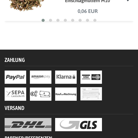
Einschlagmuttern M10
"PROFESSIONAL"
0,06 EUR
ZAHLUNG
VERSAND