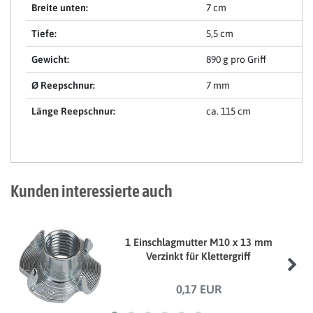
Breite unten:
7 cm
Tiefe:
5,5 cm
Gewicht:
890 g pro Griff
Ø Reepschnur:
7 mm
Länge Reepschnur:
ca. 115 cm
Kunden interessierte auch
1 Einschlagmutter M10 x 13 mm
Verzinkt für Klettergriff
0,17 EUR