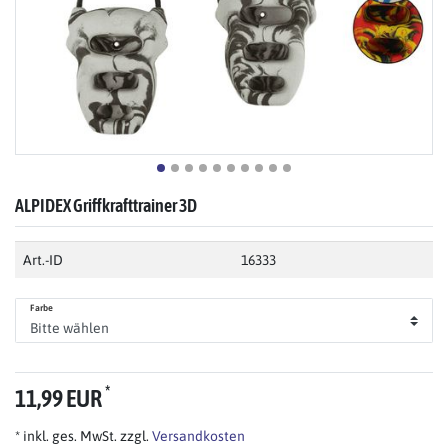
ALPIDEX Griffkrafttrainer 3D
Art.-ID
16333
Farbe
*
11,99 EUR
* inkl. ges. MwSt. zzgl.
Versandkosten