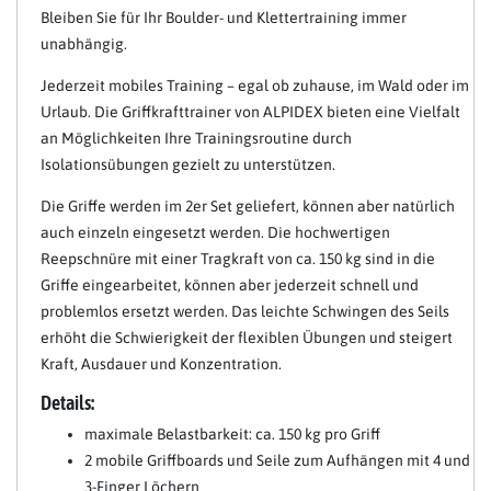
Bleiben Sie für Ihr Boulder- und Klettertraining immer
unabhängig.
Jederzeit mobiles Training – egal ob zuhause, im Wald oder im
Urlaub. Die Griffkrafttrainer von ALPIDEX bieten eine Vielfalt
an Möglichkeiten Ihre Trainingsroutine durch
Isolationsübungen gezielt zu unterstützen.
Die Griffe werden im 2er Set geliefert, können aber natürlich
auch einzeln eingesetzt werden. Die hochwertigen
Reepschnüre mit einer Tragkraft von ca. 150 kg sind in die
Griffe eingearbeitet, können aber jederzeit schnell und
problemlos ersetzt werden. Das leichte Schwingen des Seils
erhöht die Schwierigkeit der flexiblen Übungen und steigert
Kraft, Ausdauer und Konzentration.
Details:
maximale Belastbarkeit: ca. 150 kg pro Griff
2 mobile Griffboards und Seile zum Aufhängen mit 4 und
3-Finger Löchern