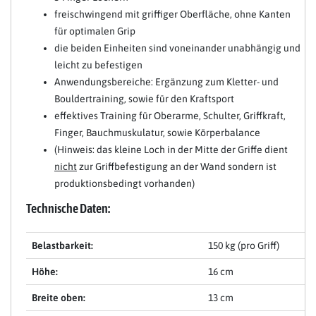
freischwingend mit griffiger Oberfläche, ohne Kanten
für optimalen Grip
die beiden Einheiten sind voneinander unabhängig und
leicht zu befestigen
Anwendungsbereiche: Ergänzung zum Kletter- und
Bouldertraining, sowie für den Kraftsport
effektives Training für Oberarme, Schulter, Griffkraft,
Finger, Bauchmuskulatur, sowie Körperbalance
(Hinweis: das kleine Loch in der Mitte der Griffe dient
nicht
zur Griffbefestigung an der Wand sondern ist
produktionsbedingt vorhanden)
Technische Daten:
Belastbarkeit:
150 kg (pro Griff)
Höhe:
16 cm
Breite oben:
13 cm