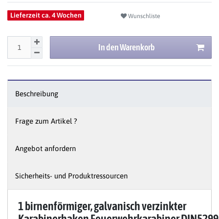
Lieferzeit ca. 4 Wochen
Wunschliste
In den Warenkorb
Beschreibung
Frage zum Artikel ?
Angebot anfordern
Sicherheits- und Produktressourcen
1 birnenförmiger, galvanisch verzinkter
Karabinerhaken Feuerwehrkarabiner DIN5299