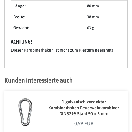
Länge:
80 mm
Breite:
38 mm
Gewicht:
63 g
ACHTUNG!
Dieser Karabinerhaken ist nicht zum Klettern geeignet!
Kunden interessierte auch
1 galvanisch verzinkter
Karabinerhaken Feuerwehrkarabiner
DIN5299 Stahl 50 x 5 mm
0,59 EUR