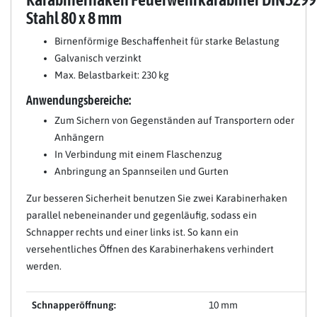
Stahl 80 x 8 mm
Birnenförmige Beschaffenheit für starke Belastung
Galvanisch verzinkt
Max. Belastbarkeit: 230 kg
Anwendungsbereiche:
Zum Sichern von Gegenständen auf Transportern oder
Anhängern
In Verbindung mit einem Flaschenzug
Anbringung an Spannseilen und Gurten
Zur besseren Sicherheit benutzen Sie zwei Karabinerhaken
parallel nebeneinander und gegenläufig, sodass ein
Schnapper rechts und einer links ist. So kann ein
versehentliches Öffnen des Karabinerhakens verhindert
werden.
Schnapperöffnung:
10 mm