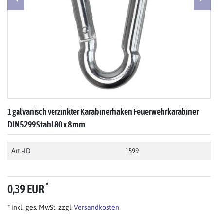
1 galvanisch verzinkter Karabinerhaken Feuerwehrkarabiner
DIN5299 Stahl 80 x 8 mm
Art.-ID
1599
*
0,39 EUR
* inkl. ges. MwSt. zzgl.
Versandkosten