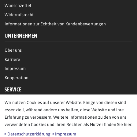
Wunschzettel
Widerrufsrecht
Informationen zur Echtheit von Kundenbewertungen
UNTERNEHMEN
Über uns
Karriere
Impressum
Kooperation
SERVICE
Wir nutzen Cookies auf unserer Website. Einige von diesen sind
FAQ/Hilfe
essenziell, während andere uns helfen, diese Website und Ihre
Kontakt
Erfahrung zu verbessern. Weitere Informationen zu den von uns
Datenschutz
verwendeten Cookies und Ihren Rechten als Nutzer finden Sie hier:
AGB
Daten­schutz­erklärung
Impressum