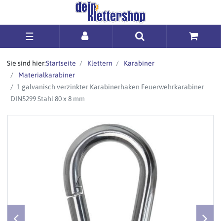
☰
Sie sind hier:
Startseite
Klettern
Karabiner
Materialkarabiner
1 galvanisch verzinkter Karabinerhaken Feuerwehrkarabiner
DIN5299 Stahl 80 x 8 mm