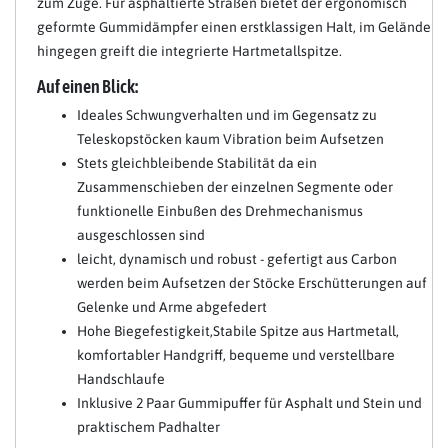
zum Zuge. Für asphaltierte Straßen bietet der ergonomisch
geformte Gummidämpfer einen erstklassigen Halt, im Gelände
hingegen greift die integrierte Hartmetallspitze.
Auf einen Blick:
Ideales Schwungverhalten und im Gegensatz zu
Teleskopstöcken kaum Vibration beim Aufsetzen
Stets gleichbleibende Stabilität da ein
Zusammenschieben der einzelnen Segmente oder
funktionelle Einbußen des Drehmechanismus
ausgeschlossen sind
leicht, dynamisch und robust - gefertigt aus Carbon
werden beim Aufsetzen der Stöcke Erschütterungen auf
Gelenke und Arme abgefedert
Hohe Biegefestigkeit,Stabile Spitze aus Hartmetall,
komfortabler Handgriff, bequeme und verstellbare
Handschlaufe
Inklusive 2 Paar Gummipuffer für Asphalt und Stein und
praktischem Padhalter