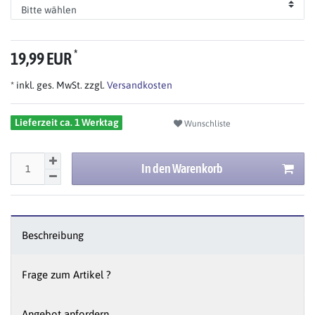
*
19,99 EUR
* inkl. ges. MwSt. zzgl.
Versandkosten
Lieferzeit ca. 1 Werktag
Wunschliste
In den Warenkorb
Beschreibung
Frage zum Artikel ?
Angebot anfordern