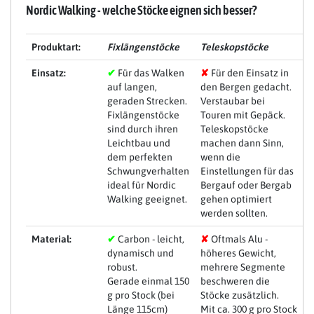
Nordic Walking - welche Stöcke eignen sich besser?
Produktart:
Fixlängenstöcke
Teleskopstöcke
Einsatz:
✔
Für das Walken
✘
Für den Einsatz in
auf langen,
den Bergen gedacht.
geraden Strecken.
Verstaubar bei
Fixlängenstöcke
Touren mit Gepäck.
sind durch ihren
Teleskopstöcke
Leichtbau und
machen dann Sinn,
dem perfekten
wenn die
Schwungverhalten
Einstellungen für das
ideal für Nordic
Bergauf oder Bergab
Walking geeignet.
gehen optimiert
werden sollten.
Material:
✔
Carbon - leicht,
✘
Oftmals Alu -
dynamisch und
höheres Gewicht,
robust.
mehrere Segmente
Gerade einmal 150
beschweren die
g pro Stock (bei
Stöcke zusätzlich.
Länge 115cm)
Mit ca. 300 g pro Stock