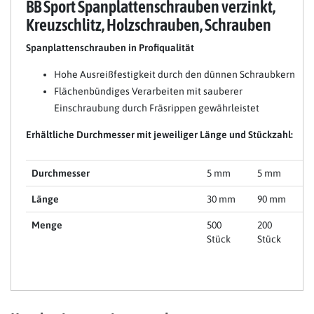
BB Sport Spanplattenschrauben verzinkt,
Kreuzschlitz, Holzschrauben, Schrauben
Spanplattenschrauben in Profiqualität
Hohe Ausreißfestigkeit durch den dünnen Schraubkern
Flächenbündiges Verarbeiten mit sauberer
Einschraubung durch Fräsrippen gewährleistet
Erhältliche Durchmesser mit jeweiliger Länge und Stückzahl:
Durchmesser
5 mm
5 mm
Länge
30 mm
90 mm
Menge
500
200
Stück
Stück