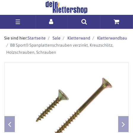
☰
Sie sind hier:
Startseite
Sale
Kletterwand
Kletterwandbau
BB Sport® Spanplattenschrauben verzinkt, Kreuzschlitz,
Holzschrauben, Schrauben