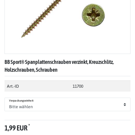
BB Sport® Spanplattenschrauben verzinkt, Kreuzschlitz,
Holzschrauben, Schrauben
Art.-ID
11700
Verpackungseinheit
*
1,99 EUR