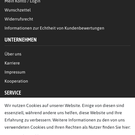
Mein Konto / Login
Wunschzettel
Widerrufsrecht
Informationen zur Echtheit von Kundenbewertungen
UNTERNEHMEN
Über uns
Karriere
Impressum
Kooperation
SERVICE
Wir nutzen Cookies auf unserer Website. Einige von diesen sind
FAQ/Hilfe
essenziell, während andere uns helfen, diese Website und Ihre
Kontakt
Erfahrung zu verbessern. Weitere Informationen zu den von uns
Datenschutz
verwendeten Cookies und Ihren Rechten als Nutzer finden Sie hier:
AGB