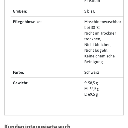
Elasthan
Größen:
S bis L
Pflegehinweise:
Maschinenwaschbar
bei 30 °C,
Nicht im Trockner
trocknen,
Nicht bleichen,
Nicht bügeln,
Keine chemische
Reinigung
Farbe:
Schwarz
Gewicht:
S: 58,5 g
M: 62,5 g
L: 69,5 g
Kunden interessierte auch