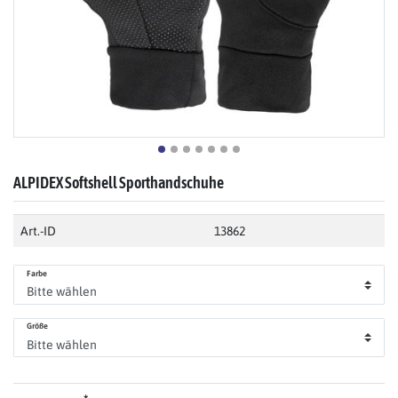
ALPIDEX Softshell Sporthandschuhe
Art.-ID
13862
Farbe
Größe