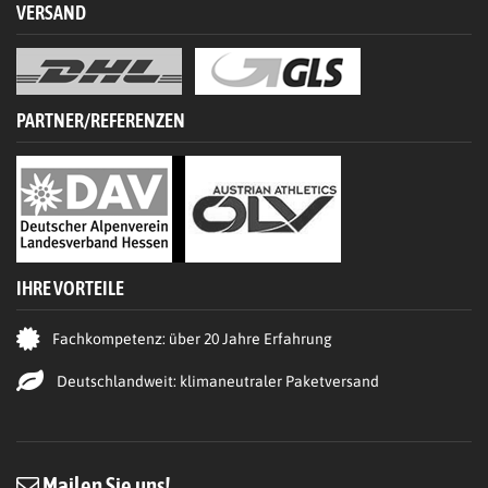
VERSAND
PARTNER/REFERENZEN
IHRE VORTEILE
Fachkompetenz: über 20 Jahre Erfahrung
Deutschlandweit: klimaneutraler Paketversand
Mailen Sie uns!