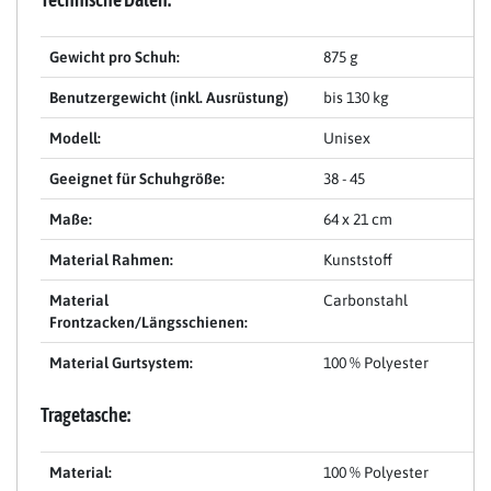
Gewicht pro Schuh:
875 g
Benutzergewicht (inkl. Ausrüstung)
bis 130 kg
Modell:
Unisex
Geeignet für Schuhgröße:
38 - 45
Maße:
64 x 21 cm
Material Rahmen:
Kunststoff
Material
Carbonstahl
Frontzacken/Längsschienen:
Material Gurtsystem:
100 % Polyester
Tragetasche:
Material:
100 % Polyester