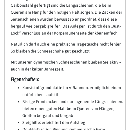
Carbonstahl gefertigt sind die Längsschienen, die beim
Queren am Hang für den nötigen Halt sorgen. Die Zacken der
Seitenschienen wurden bewusst so angeordnet, dass diese
bergauf wie bergab greifen. Das Anlegen ist durch den „Just-
Lock“ Verschluss an der Körperaußenseite denkbar einfach.
Natürlich darf auch eine praktische Tragetasche nicht fehlen.
So bleiben die Schneeschuhe gut geschützt.
Mit unseren dynamischen Schneeschuhen bleiben Sie aktiv –
auch in der kalten Jahreszeit.
Eigenschaften:
Kunststoffgrundplatte im V-Rahmen: ermöglicht einen
natürlichen Laufstil
Bissige Frontzacken und durchgehende Längsschienen:
bieten einen guten Halt beim Queren von Hängen;
Greifen bergauf und bergab
Steighilfe: erleichtert den Aufstieg
Double-Traction Bindung: symmetrische Form,