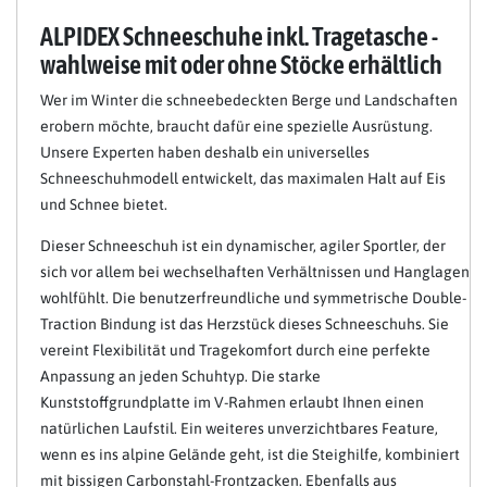
ALPIDEX Schneeschuhe inkl. Tragetasche -
wahlweise mit oder ohne Stöcke erhältlich
Wer im Winter die schneebedeckten Berge und Landschaften
erobern möchte, braucht dafür eine spezielle Ausrüstung.
Unsere Experten haben deshalb ein universelles
Schneeschuhmodell entwickelt, das maximalen Halt auf Eis
und Schnee bietet.
Dieser Schneeschuh ist ein dynamischer, agiler Sportler, der
sich vor allem bei wechselhaften Verhältnissen und Hanglagen
wohlfühlt. Die benutzerfreundliche und symmetrische Double-
Traction Bindung ist das Herzstück dieses Schneeschuhs. Sie
vereint Flexibilität und Tragekomfort durch eine perfekte
Anpassung an jeden Schuhtyp. Die starke
Kunststoffgrundplatte im V-Rahmen erlaubt Ihnen einen
natürlichen Laufstil. Ein weiteres unverzichtbares Feature,
wenn es ins alpine Gelände geht, ist die Steighilfe, kombiniert
mit bissigen Carbonstahl-Frontzacken. Ebenfalls aus