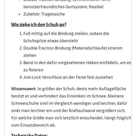
benutzerfreundliches Gurtsystem, flexibel
Zubehör: Tragetasche
Wie ziehe ich den Schuh an?
Fuß mittig auf die Bindung stellen, sodass die
Schuhspitze etwas übersteht
Double-Traction Bindung (Materialschlaufe) stramm
ziehen
Band in den dafür vorgesehenen Haken einfädeln, um es
zu fixieren
Just-Lock Verschluss an der Ferse fest zuziehen
Wissenswert:
Je größer der Schuh, desto mehr Auflagefläche
besitzt er und verhindert das Einsinken im Schnee. Kleinere
Schneeschuhe sind im Vergleich wendiger und leichter, dafür
sinkt man leichter ein und der Kraftaufwand vergrößert sich.
Für welche Größe man sich letztlich entscheidet, hängt folglich
vom Einsatzbereich ab.
Technische Daten: