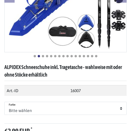
ALPIDEX Schneeschuhe inkl. Tragetasche - wahlweise mit oder
ohne Stöcke erhältlich
Art.-ID
16007
Farbe
*