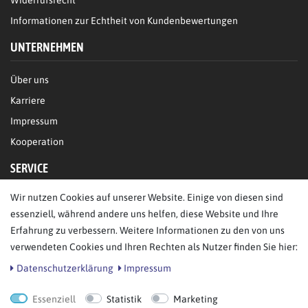
Informationen zur Echtheit von Kundenbewertungen
UNTERNEHMEN
Über uns
Karriere
Impressum
Kooperation
SERVICE
Wir nutzen Cookies auf unserer Website. Einige von diesen sind
FAQ/Hilfe
essenziell, während andere uns helfen, diese Website und Ihre
Kontakt
Erfahrung zu verbessern. Weitere Informationen zu den von uns
Datenschutz
verwendeten Cookies und Ihren Rechten als Nutzer finden Sie hier:
AGB
Daten­schutz­erklärung
Impressum
Essenziell
Statistik
Marketing
Bestellung widerrufen