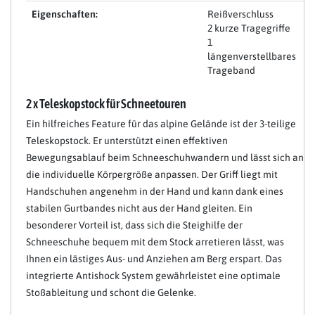
Eigenschaften:
Reißverschluss
2 kurze Tragegriffe
1
längenverstellbares
Trageband
2 x Teleskopstock für Schneetouren
Ein hilfreiches Feature für das alpine Gelände ist der 3-teilige
Teleskopstock. Er unterstützt einen effektiven
Bewegungsablauf beim Schneeschuhwandern und lässt sich an
die individuelle Körpergröße anpassen. Der Griff liegt mit
Handschuhen angenehm in der Hand und kann dank eines
stabilen Gurtbandes nicht aus der Hand gleiten. Ein
besonderer Vorteil ist, dass sich die Steighilfe der
Schneeschuhe bequem mit dem Stock arretieren lässt, was
Ihnen ein lästiges Aus- und Anziehen am Berg erspart. Das
integrierte Antishock System gewährleistet eine optimale
Stoßableitung und schont die Gelenke.