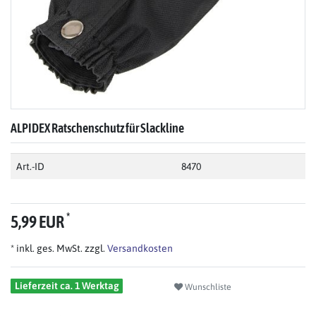
ALPIDEX Ratschenschutz für Slackline
Art.-ID
8470
*
5,99 EUR
* inkl. ges. MwSt. zzgl.
Versandkosten
Lieferzeit ca. 1 Werktag
Wunschliste