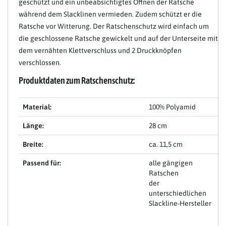
geschützt und ein unbeabsichtigtes Öffnen der Ratsche
während dem Slacklinen vermieden. Zudem schützt er die
Ratsche vor Witterung. Der Ratschenschutz wird einfach um
die geschlossene Ratsche gewickelt und auf der Unterseite mit
dem vernähten Klettverschluss und 2 Druckknöpfen
verschlossen.
Produktdaten zum Ratschenschutz:
Material:
100% Polyamid
Länge:
28 cm
Breite:
ca. 11,5 cm
Passend für:
alle gängigen
Ratschen
der
unterschiedlichen
Slackline-Hersteller