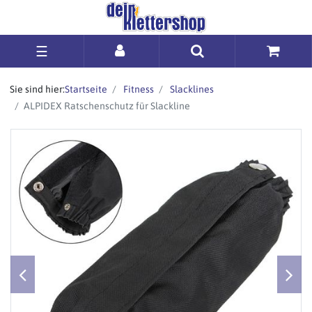
☰
Sie sind hier:
Startseite
Fitness
Slacklines
ALPIDEX Ratschenschutz für Slackline