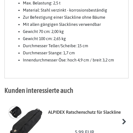
Max. Belastung: 2,5 t
Material: Stahl verzinkt - korrosionsbeständig
Zur Befestigung einer Slackline ohne Bäume
Mit allen gängigen Slacklines verwendbar
Gewicht 70 cm: 2,00 kg
Gewicht 100 cm: 2,65 kg
Durchmesser Teller/Scheibe: 15 cm
Durchmesser Stange: 1,7 cm
Innendurchmesser Öse: hoch 4,9 cm / breit 3,2 cm
Kunden interessierte auch
ALPIDEX Ratschenschutz für Slackline
5,99 EUR