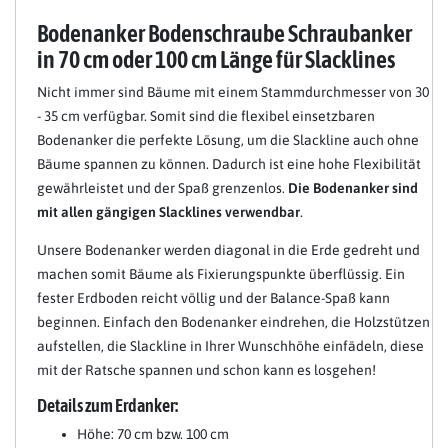
Bodenanker Bodenschraube Schraubanker
in 70 cm oder 100 cm Länge für Slacklines
Nicht immer sind Bäume mit einem Stammdurchmesser von 30
- 35 cm verfügbar. Somit sind die flexibel einsetzbaren
Bodenanker die perfekte Lösung, um die Slackline auch ohne
Bäume spannen zu können. Dadurch ist eine hohe Flexibilität
gewährleistet und der Spaß grenzenlos.
Die Bodenanker sind
mit allen gängigen Slacklines verwendbar
.
Unsere Bodenanker werden diagonal in die Erde gedreht und
machen somit Bäume als Fixierungspunkte überflüssig. Ein
fester Erdboden reicht völlig und der Balance-Spaß kann
beginnen. Einfach den Bodenanker eindrehen, die Holzstützen
aufstellen, die Slackline in Ihrer Wunschhöhe einfädeln, diese
mit der Ratsche spannen und schon kann es losgehen!
Details zum Erdanker:
Höhe: 70 cm bzw. 100 cm