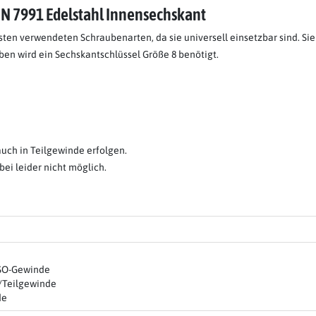
N 7991 Edelstahl Innensechskant
en verwendeten Schraubenarten, da sie universell einsetzbar sind. Sie
en wird ein Sechskantschlüssel Größe 8 benötigt.
auch in Teilgewinde erfolgen.
ei leider nicht möglich.
ISO-Gewinde
/Teilgewinde
de