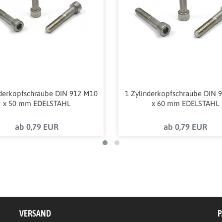
nderkopfschraube DIN 912 M10
1 Zylinderkopfschraube DIN 
x 50 mm EDELSTAHL
x 60 mm EDELSTAHL
ab 0,79 EUR
ab 0,79 EUR
VERSAND
P