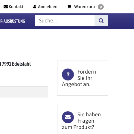
Kontakt
Anmelden
Warenkorb
0
R-AUSRÜSTUNG
 7991 Edelstahl
Fordern
Sie Ihr
Angebot an.
Sie haben
Fragen
zum Produkt?