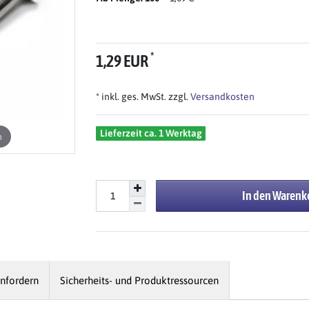
*
1,29 EUR
* inkl. ges. MwSt. zzgl.
Versandkosten
Lieferzeit ca. 1 Werktag
n
In den Warenk
nfordern
Sicherheits- und Produktressourcen