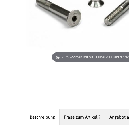
Zum Zoomen mit Maus über das Bild fahre
Beschreibung
Frage zum Artikel ?
Angebot a