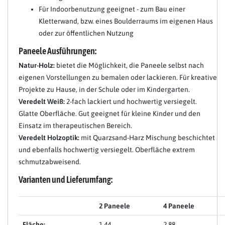
Für Indoorbenutzung geeignet - zum Bau einer
Kletterwand, bzw. eines Boulderraums im eigenen Haus
oder zur öffentlichen Nutzung
Paneele Ausführungen:
Natur-Holz:
bietet die Möglichkeit, die Paneele selbst nach
eigenen Vorstellungen zu bemalen oder lackieren. Für kreative
Projekte zu Hause, in der Schule oder im Kindergarten.
Veredelt Weiß:
2-fach lackiert und hochwertig versiegelt.
Glatte Oberfläche. Gut geeignet für kleine Kinder und den
Einsatz im therapeutischen Bereich.
Veredelt Holzoptik:
mit Quarzsand-Harz Mischung beschichtet
und ebenfalls hochwertig versiegelt. Oberfläche extrem
schmutzabweisend.
Varianten und Lieferumfang:
2 Paneele
4 Paneele
Fläche:
1.44
2.88