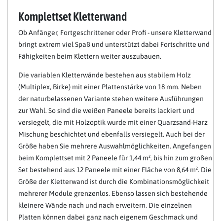
Komplettset Kletterwand
Ob Anfänger, Fortgeschrittener oder Profi - unsere Kletterwand
bringt extrem viel Spaß und unterstützt dabei Fortschritte und
Fähigkeiten beim Klettern weiter auszubauen.
Die variablen Kletterwände bestehen aus stabilem Holz
(Multiplex, Birke) mit einer Plattenstärke von 18 mm. Neben
der naturbelassenen Variante stehen weitere Ausführungen
zur Wahl. So sind die weißen Paneele bereits lackiert und
versiegelt, die mit Holzoptik wurde mit einer Quarzsand-Harz
Mischung beschichtet und ebenfalls versiegelt. Auch bei der
Größe haben Sie mehrere Auswahlmöglichkeiten. Angefangen
beim Komplettset mit 2 Paneele für 1,44 m², bis hin zum großen
Set bestehend aus 12 Paneele mit einer Fläche von 8,64 m². Die
Größe der Kletterwand ist durch die Kombinationsmöglichkeit
mehrerer Module grenzenlos. Ebenso lassen sich bestehende
kleinere Wände nach und nach erweitern. Die einzelnen
Platten können dabei ganz nach eigenem Geschmack und