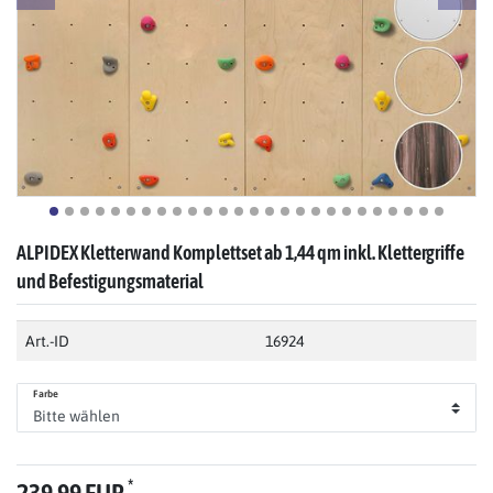
ALPIDEX Kletterwand Komplettset ab 1,44 qm inkl. Klettergriffe
und Befestigungsmaterial
Art.-ID
16924
Farbe
*