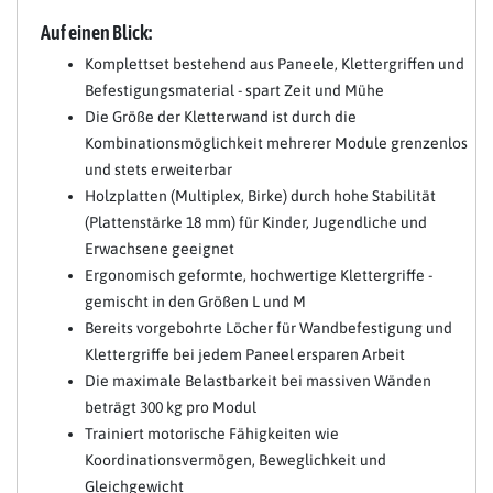
Auf einen Blick:
Komplettset bestehend aus Paneele, Klettergriffen und
Befestigungsmaterial - spart Zeit und Mühe
Die Größe der Kletterwand ist durch die
Kombinationsmöglichkeit mehrerer Module grenzenlos
und stets erweiterbar
Holzplatten (Multiplex, Birke) durch hohe Stabilität
(Plattenstärke 18 mm) für Kinder, Jugendliche und
Erwachsene geeignet
Ergonomisch geformte, hochwertige Klettergriffe -
gemischt in den Größen L und M
Bereits vorgebohrte Löcher für Wandbefestigung und
Klettergriffe bei jedem Paneel ersparen Arbeit
Die maximale Belastbarkeit bei massiven Wänden
beträgt 300 kg pro Modul
Trainiert motorische Fähigkeiten wie
Koordinationsvermögen, Beweglichkeit und
Gleichgewicht