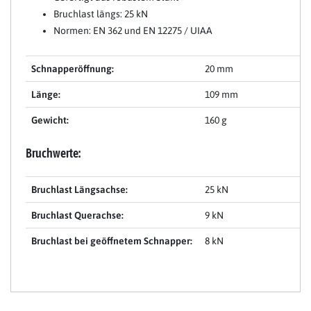
Bruchlast längs: 25 kN
Normen: EN 362 und EN 12275 / UIAA
Schnapperöffnung:
20 mm
Länge:
109 mm
Gewicht:
160 g
Bruchwerte:
Bruchlast Längsachse:
25 kN
Bruchlast Querachse:
9 kN
Bruchlast bei geöffnetem Schnapper:
8 kN