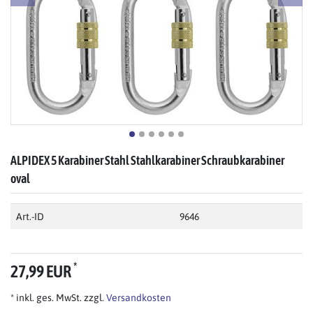
ALPIDEX 5 Karabiner Stahl Stahlkarabiner Schraubkarabiner
oval
Art.-ID
9646
*
27,99 EUR
* inkl. ges. MwSt. zzgl.
Versandkosten