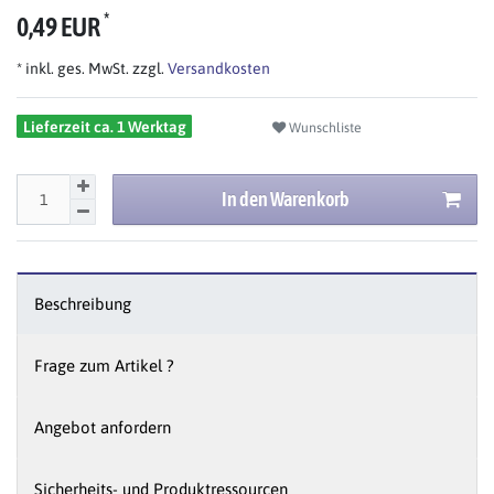
*
0,49 EUR
* inkl. ges. MwSt. zzgl.
Versandkosten
Lieferzeit ca. 1 Werktag
Wunschliste
In den Warenkorb
Beschreibung
Frage zum Artikel ?
Angebot anfordern
Sicherheits- und Produktressourcen