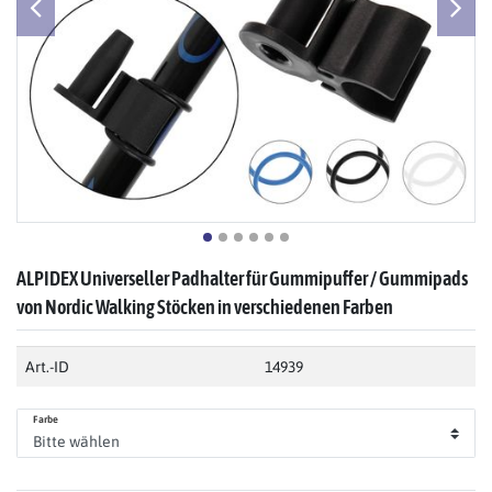
ALPIDEX Universeller Padhalter für Gummipuffer / Gummipads
von Nordic Walking Stöcken in verschiedenen Farben
Art.-ID
14939
Farbe