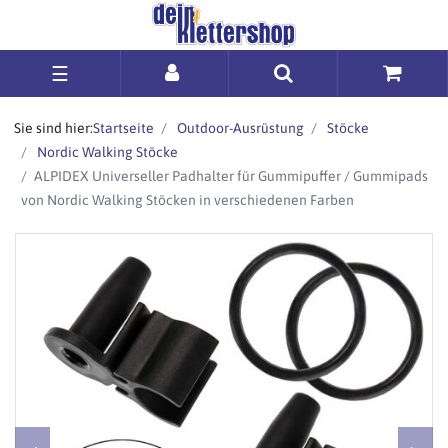
☰
Sie sind hier:
Startseite
Outdoor-Ausrüstung
Stöcke
Nordic Walking Stöcke
ALPIDEX Universeller Padhalter für Gummipuffer / Gummipads
von Nordic Walking Stöcken in verschiedenen Farben