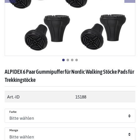
ALPIDEX 6 Paar Gummipuffer für Nordic Walking Stöcke Pads für
Trekkingstöcke
Art.-ID
15188
Farbe
Menge