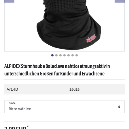
ALPIDEX Sturmhaube Balaclava nahtlos atmungsaktiv in
unterschiedlichen Größen für Kinder und Erwachsene
Art.-ID
16016
Größe
*