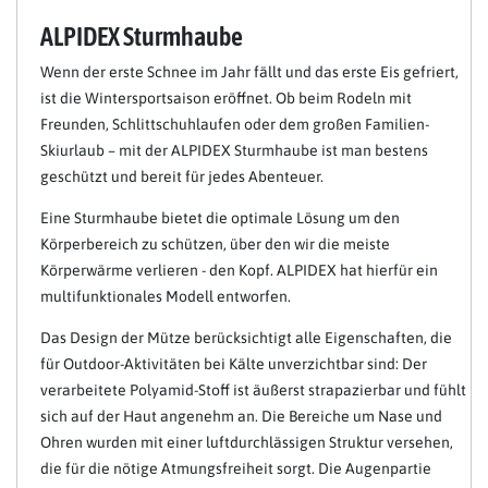
ALPIDEX Sturmhaube
Wenn der erste Schnee im Jahr fällt und das erste Eis gefriert,
ist die Wintersportsaison eröffnet. Ob beim Rodeln mit
Freunden, Schlittschuhlaufen oder dem großen Familien-
Skiurlaub – mit der ALPIDEX Sturmhaube ist man bestens
geschützt und bereit für jedes Abenteuer.
Eine Sturmhaube bietet die optimale Lösung um den
Körperbereich zu schützen, über den wir die meiste
Körperwärme verlieren - den Kopf. ALPIDEX hat hierfür ein
multifunktionales Modell entworfen.
Das Design der Mütze berücksichtigt alle Eigenschaften, die
für Outdoor-Aktivitäten bei Kälte unverzichtbar sind: Der
verarbeitete Polyamid-Stoff ist äußerst strapazierbar und fühlt
sich auf der Haut angenehm an. Die Bereiche um Nase und
Ohren wurden mit einer luftdurchlässigen Struktur versehen,
die für die nötige Atmungsfreiheit sorgt. Die Augenpartie