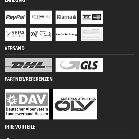
VERSAND
PARTNER/REFERENZEN
IHRE VORTEILE