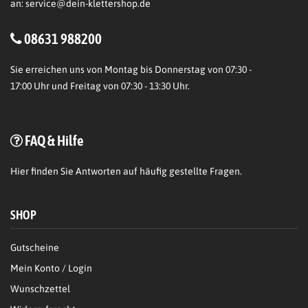
an:
service@dein-klettershop.de
08631 988200
Sie erreichen uns von Montag bis Donnerstag von 07:30 -
17:00 Uhr und Freitag von 07:30 - 13:30 Uhr.
FAQ & Hilfe
Hier
finden Sie Antworten auf häufig gestellte Fragen.
SHOP
Gutscheine
Mein Konto / Login
Wunschzettel