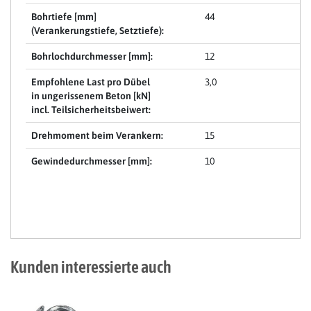
Bohrtiefe [mm]
44
(Verankerungstiefe, Setztiefe):
Bohrlochdurchmesser [mm]:
12
Empfohlene Last pro Dübel
3,0
in ungerissenem Beton [kN]
incl. Teilsicherheitsbeiwert:
Drehmoment beim Verankern:
15
Gewindedurchmesser [mm]:
10
Kunden interessierte auch