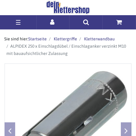
☰
Sie sind hier:
Startseite
Klettergriffe
Kletterwandbau
ALPIDEX 250 x Einschlagdübel / Einschlaganker verzinkt M10
mit bauaufsichtlicher Zulassung