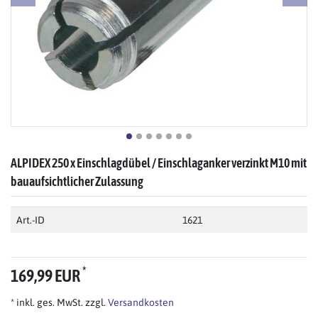
ALPIDEX 250 x Einschlagdübel / Einschlaganker verzinkt M10 mit
bauaufsichtlicher Zulassung
Art.-ID
1621
*
169,99 EUR
* inkl. ges. MwSt. zzgl.
Versandkosten