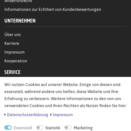
Widerrufsrecht
Informationen zur Echtheit von Kundenbewertungen
UNTERNEHMEN
Über uns
Karriere
Impressum
Kooperation
SERVICE
Wir nutzen Cookies auf unserer Website. Einige von diesen sind
FAQ/Hilfe
essenziell, während andere uns helfen, diese Website und Ihre
Kontakt
Erfahrung zu verbessern. Weitere Informationen zu den von uns
Datenschutz
verwendeten Cookies und Ihren Rechten als Nutzer finden Sie hier:
AGB
Daten­schutz­erklärung
Impressum
Essenziell
Statistik
Marketing
Bestellung widerrufen