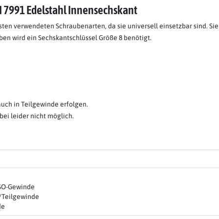
 7991 Edelstahl Innensechskant
en verwendeten Schraubenarten, da sie universell einsetzbar sind. Sie
en wird ein Sechskantschlüssel Größe 8 benötigt.
auch in Teilgewinde erfolgen.
ei leider nicht möglich.
ISO-Gewinde
/Teilgewinde
de