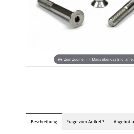
Zum Zoomen mit Maus über das Bild fahre
Beschreibung
Frage zum Artikel ?
Angebot a