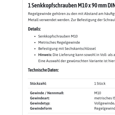
1 Senkkopfschrauben M10 x 90 mm DIN
Regelgewinde gehören zu den mit Abstand am häufigst
Metall verwendet werden. Zur Befestigung der Schraub
Details:
Senkkopfschrauben M10
Metrisches Regelgewinde
Befestigung mit Sechskantschlüssel
Hinweis:
Die Lieferung kann sowohl in Voll- als 
Eine Auswahl der gewünschten Variante ist hierb
Technische Daten:
Stückzahl:
1 Stück
Gewinde / Nennmaß:
M10
Gewindeart:
metrisches 
Gewindetyp:
Vollgewinde
Gewindeform
Regelgewin