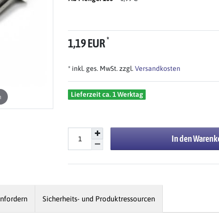
*
1,19 EUR
* inkl. ges. MwSt. zzgl.
Versandkosten
Lieferzeit ca. 1 Werktag
n
In den Warenk
nfordern
Sicherheits- und Produktressourcen