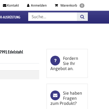
Kontakt
Anmelden
Warenkorb
0
R-AUSRÜSTUNG
7991 Edelstahl
Fordern
Sie Ihr
Angebot an.
Sie haben
Fragen
zum Produkt?