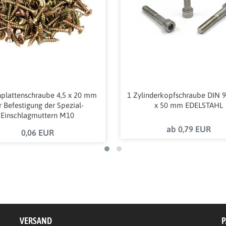
plattenschraube 4,5 x 20 mm
1 Zylinderkopfschraube DIN 
r Befestigung der Spezial-
x 50 mm EDELSTAHL
Einschlagmuttern M10
"PROFESSIONAL"
ab 0,79 EUR
0,06 EUR
VERSAND
P