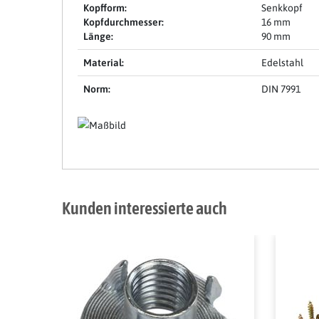
Kopfform:
Senkkopf
Kopfdurchmesser:
16 mm
Länge:
90 mm
Material:
Edelstahl
Norm:
DIN 7991
Kunden interessierte auch