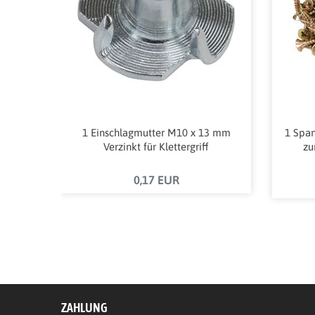
1 Einschlagmutter M10 x 13 mm
1 Span
Verzinkt für Klettergriff
zu
0,17 EUR
ZAHLUNG