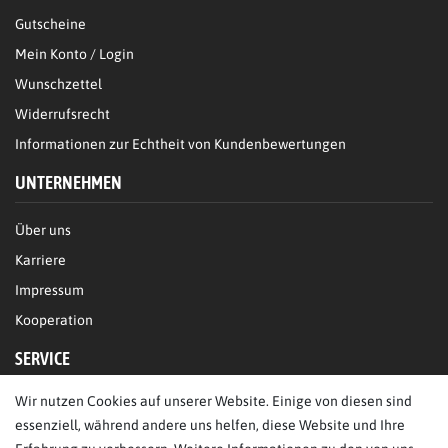
Gutscheine
Mein Konto / Login
Wunschzettel
Widerrufsrecht
Informationen zur Echtheit von Kundenbewertungen
UNTERNEHMEN
Über uns
Karriere
Impressum
Kooperation
SERVICE
Wir nutzen Cookies auf unserer Website. Einige von diesen sind
FAQ/Hilfe
essenziell, während andere uns helfen, diese Website und Ihre
Kontakt