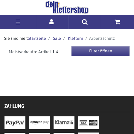
☰
Sie sind hier:
Startseite
Sale
Klettern
Arbeitsschutz
Filter öffnen
ZAHLUNG