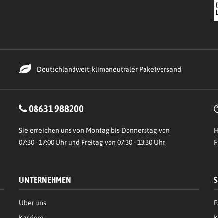
Deutschlandweit: klimaneutraler Paketversand
08631 988200
Sie erreichen uns von Montag bis Donnerstag von
H
07:30 - 17:00 Uhr und Freitag von 07:30 - 13:30 Uhr.
F
UNTERNEHMEN
S
Über uns
F
Karriere
K