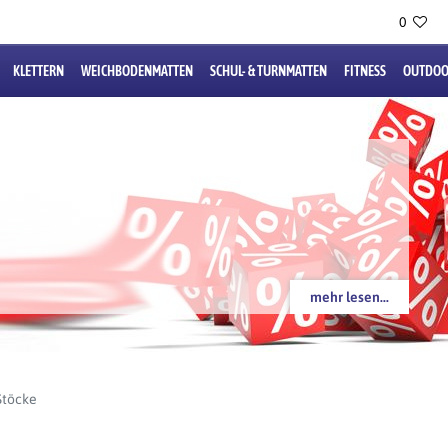
0
KLETTERN
WEICHBODENMATTEN
SCHUL- & TURNMATTEN
FITNESS
OUTDOO
mehr lesen...
Stöcke