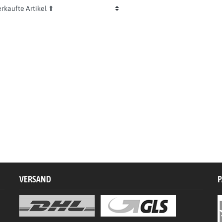
VERSAND
P