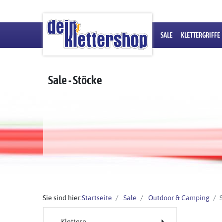
SALE
KLETTERGRIFFE
Sale - Stöcke
Sie sind hier:
Startseite
Sale
Outdoor & Camping
Klettern