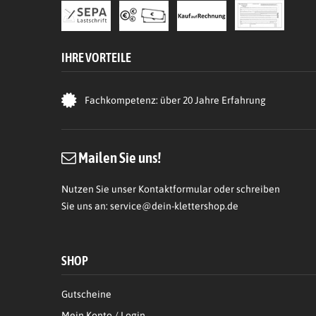
IHRE VORTEILE
Fachkompetenz: über 20 Jahre Erfahrung
Mailen Sie uns!
Nutzen Sie unser Kontaktformular oder schreiben
Sie uns an:
service@dein-klettershop.de
SHOP
Gutscheine
Mein Konto / Login