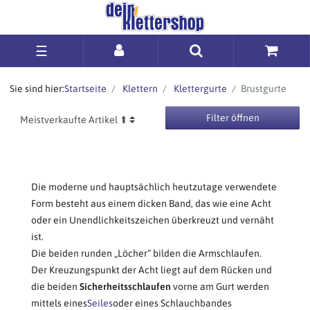
☰
Sie sind hier:
Startseite
Klettern
Klettergurte
Brustgurte
Filter öffnen
Die moderne und hauptsächlich heutzutage verwendete
Form besteht aus einem dicken Band, das wie eine Acht
oder ein Unendlichkeitszeichen überkreuzt und vernäht
ist.
Die beiden runden „Löcher“ bilden die Armschlaufen.
Der Kreuzungspunkt der Acht liegt auf dem Rücken und
die beiden
Sicherheitsschlaufen
vorne am Gurt werden
mittels eines
Seiles
oder eines Schlauchbandes