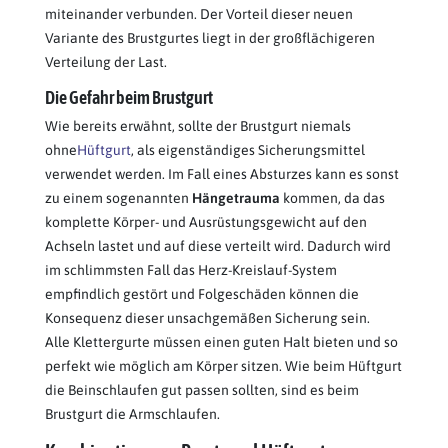
miteinander verbunden. Der Vorteil dieser neuen
Variante des Brustgurtes liegt in der großflächigeren
Verteilung der Last.
Die Gefahr beim Brustgurt
Wie bereits erwähnt, sollte der Brustgurt niemals
ohne
Hüftgurt
, als eigenständiges Sicherungsmittel
verwendet werden. Im Fall eines Absturzes kann es sonst
zu einem sogenannten
Hängetrauma
kommen, da das
komplette Körper- und Ausrüstungsgewicht auf den
Achseln lastet und auf diese verteilt wird. Dadurch wird
im schlimmsten Fall das Herz-Kreislauf-System
empfindlich gestört und Folgeschäden können die
Konsequenz dieser unsachgemäßen Sicherung sein.
Alle Klettergurte müssen einen guten Halt bieten und so
perfekt wie möglich am Körper sitzen. Wie beim Hüftgurt
die Beinschlaufen gut passen sollten, sind es beim
Brustgurt die Armschlaufen.