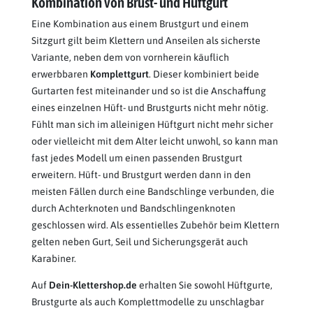
Kombination von Brust- und Hüftgurt
Eine Kombination aus einem Brustgurt und einem
Sitzgurt gilt beim Klettern und Anseilen als sicherste
Variante, neben dem von vornherein käuflich
erwerbbaren
Komplettgurt
. Dieser kombiniert beide
Gurtarten fest miteinander und so ist die Anschaffung
eines einzelnen Hüft- und Brustgurts nicht mehr nötig.
Fühlt man sich im alleinigen Hüftgurt nicht mehr sicher
oder vielleicht mit dem Alter leicht unwohl, so kann man
fast jedes Modell um einen passenden Brustgurt
erweitern. Hüft- und Brustgurt werden dann in den
meisten Fällen durch eine Bandschlinge verbunden, die
durch Achterknoten und Bandschlingenknoten
geschlossen wird. Als essentielles Zubehör beim Klettern
gelten neben Gurt, Seil und Sicherungsgerät auch
Karabiner.
Auf
Dein-Klettershop.de
erhalten Sie sowohl Hüftgurte,
Brustgurte als auch Komplettmodelle zu unschlagbar